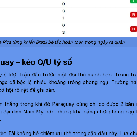
 Rica từng khiến Brazil bế tắc hoàn toàn trong ngày ra quân
uay – kèo O/U tỷ số
 ở lượt trận đầu trước một đối thủ mạnh hơn. Trong tr
ngờ đã bộc lộ nhiều khoảng trống phòng ngự. Trường hợ
ơ hội rõ rệt để ghi bàn.
àn thắng trong khi đó Paraguay cũng chỉ có được 2 bàn
ng đại diện Nam Mỹ hơn nhưng khả năng chơi phòng ngự 
.
èo Tài không hề chiếm ưu thế trong cặp đấu này. Lựa ch