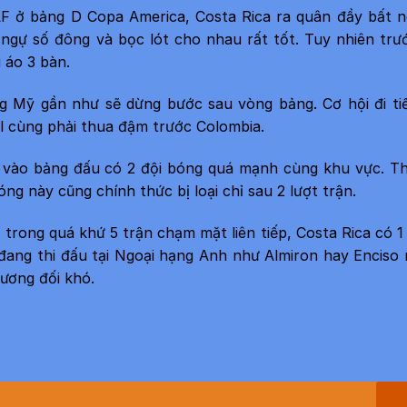
F ở bảng D Copa America, Costa Rica ra quân đầy bất n
 ngự số đông và bọc lót cho nhau rất tốt. Tuy nhiên trư
 áo 3 bàn.
g Mỹ gần như sẽ dừng bước sau vòng bảng. Cơ hội đi ti
il cùng phải thua đậm trước Colombia.
 vào bảng đấu có 2 đội bóng quá mạnh cùng khu vực. Th
ng này cũng chính thức bị loại chỉ sau 2 lượt trận.
 trong quá khứ 5 trận chạm mặt liên tiếp, Costa Rica có 1
ố đang thi đấu tại Ngoại hạng Anh như Almiron hay Enciso
tương đối khó.