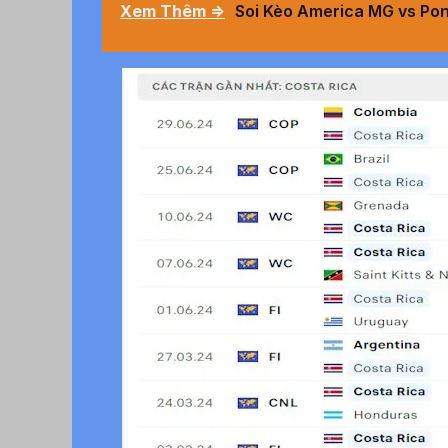
Xem Thêm =>
Soi Kèo America MG vs Pont