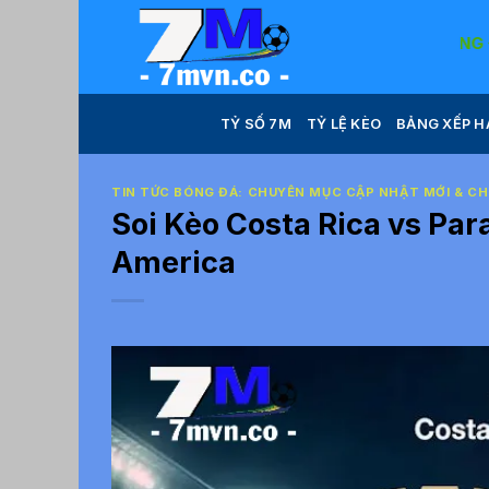
Skip
to
 7mvn - 7m sport 🔔CẬP NHẬT TỶ LỆ KẾT QUẢ BÓNG ĐÁ 
content
TỶ SỐ 7M
TỶ LỆ KÈO
BẢNG XẾP 
TIN TỨC BÓNG ĐÁ: CHUYÊN MỤC CẬP NHẬT MỚI & C
Soi Kèo Costa Rica vs Pa
America