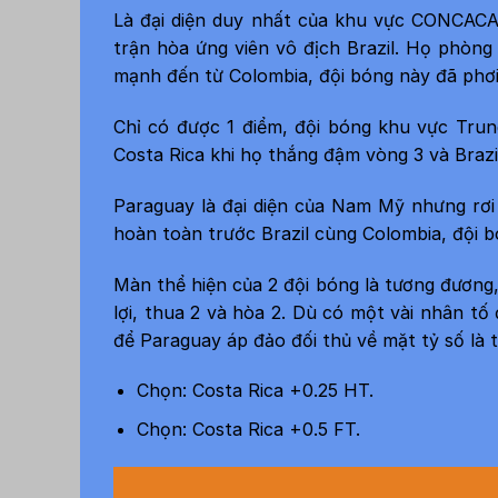
Là đại diện duy nhất của khu vực CONCACA
trận hòa ứng viên vô địch Brazil. Họ phòng
mạnh đến từ Colombia, đội bóng này đã phơi
Chỉ có được 1 điểm, đội bóng khu vực Trun
Costa Rica khi họ thắng đậm vòng 3 và Braz
Paraguay là đại diện của Nam Mỹ nhưng rơi
hoàn toàn trước Brazil cùng Colombia, đội bó
Màn thể hiện của 2 đội bóng là tương đương,
lợi, thua 2 và hòa 2. Dù có một vài nhân t
để Paraguay áp đảo đối thủ về mặt tỷ số là 
Chọn: Costa Rica +0.25 HT.
Chọn: Costa Rica +0.5 FT.