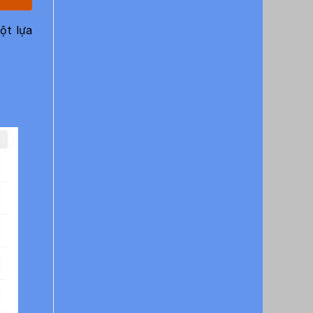
ột lựa