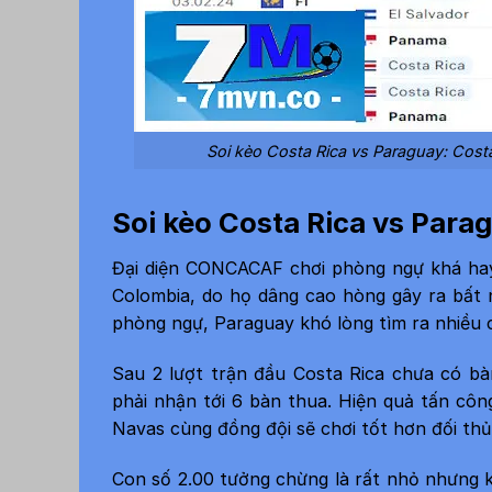
Soi kèo Costa Rica vs Paraguay: Costa
Soi kèo Costa Rica vs Parag
Đại diện CONCACAF chơi phòng ngự khá hay
Colombia, do họ dâng cao hòng gây ra bất 
phòng ngự, Paraguay khó lòng tìm ra nhiều c
Sau 2 lượt trận đầu Costa Rica chưa có b
phải nhận tới 6 bàn thua. Hiện quả tấn cô
Navas cùng đồng đội sẽ chơi tốt hơn đối thủ
Con số 2.00 tưởng chừng là rất nhỏ nhưng k