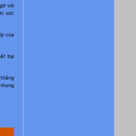
gờ với
ớc sức
ếp của
ất bại
 thắng
 nhưng