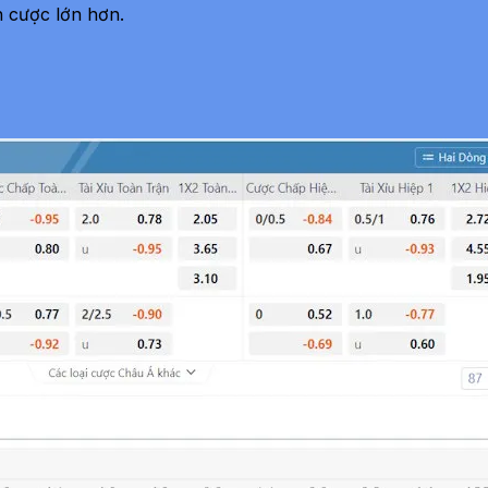
n cược lớn hơn.