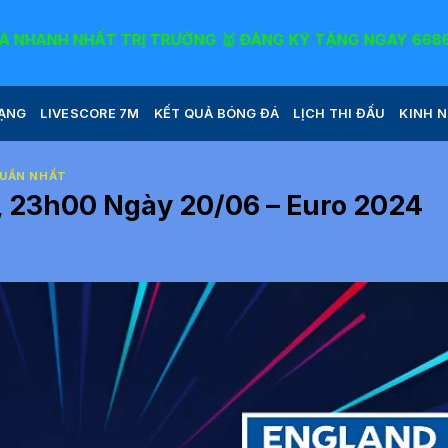
NH NHẤT TRỊ TRƯỜNG 🥇 ĐĂNG KÝ TẶNG NGAY 6686 ĐỒNG 
HẠNG
LIVESCORE 7M
KẾT QUẢ BÓNG ĐÁ
LỊCH THI ĐẤU
KINH 
HUẨN NHẤT
, 23h00 Ngày 20/06 – Euro 2024