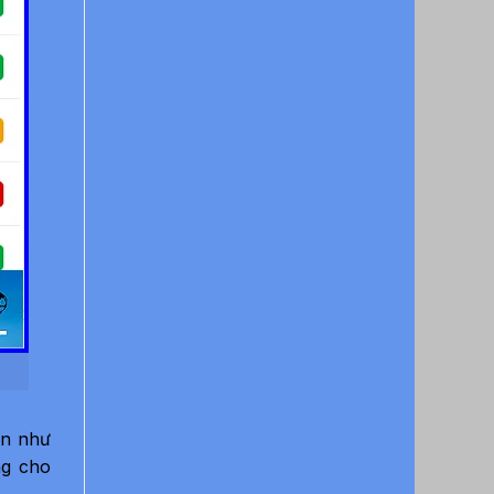
ần như
ng cho