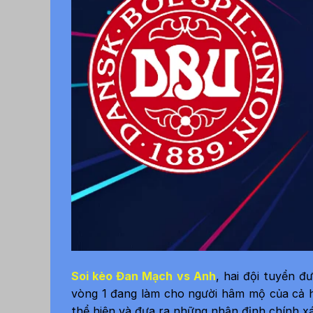
Soi kèo Đan Mạch vs Anh
, hai đội tuyển đ
vòng 1 đang làm cho người hâm mộ của cả ha
thể hiện và đưa ra những nhận định chính xá