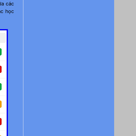
ữa các
ác học