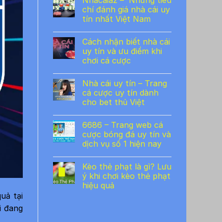
Nhacaiaz – Những tiêu
chí đánh giá nhà cái uy
tín nhất Việt Nam
Cách nhận biết nhà cái
uy tín và ưu điểm khi
chơi cá cược
Nhà cái uy tín – Trang
cá cược uy tín dành
cho bet thủ Việt
6686 – Trang web cá
cược bóng đá uy tín và
dịch vụ số 1 hiện nay
Kèo thẻ phạt là gì? Lưu
ý khi chơi kèo thẻ phạt
hiệu quả
uả tại
i đang