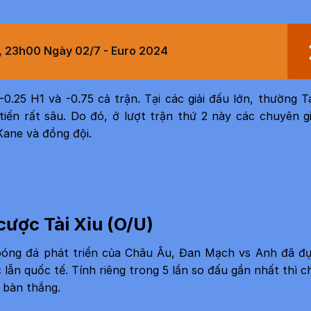
, 23h00 Ngày 02/7 - Euro 2024
-0.25 H1 và -0.75 cả trận. Tại các giải đấu lớn, thường 
iến rất sâu. Do đó, ở lượt trận thứ 2 này các chuyên g
Kane và đồng đội.
cược Tài Xỉu (O/U)
 bóng đá phát triển của Châu Âu, Đan Mạch vs Anh đã đ
lẫn quốc tế. Tính riêng trong 5 lần so đấu gần nhất thì ch
1 bàn thắng.