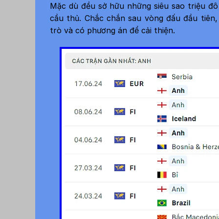
Mặc dù đều sở hữu những siêu sao triệu đô 
cầu thủ. Chắc chắn sau vòng đấu đầu tiên,
trò và có phương án để cải thiện.