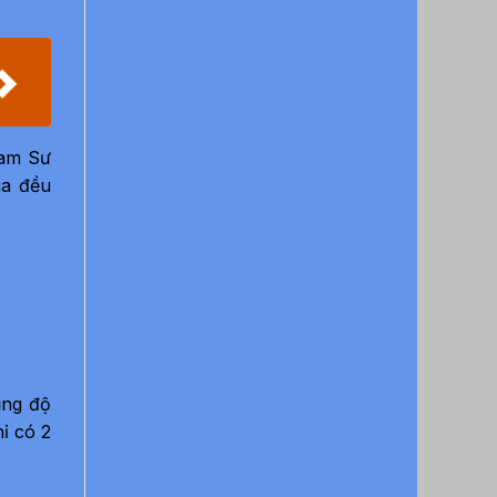
Tam Sư
ia đều
ụng độ
ỉ có 2