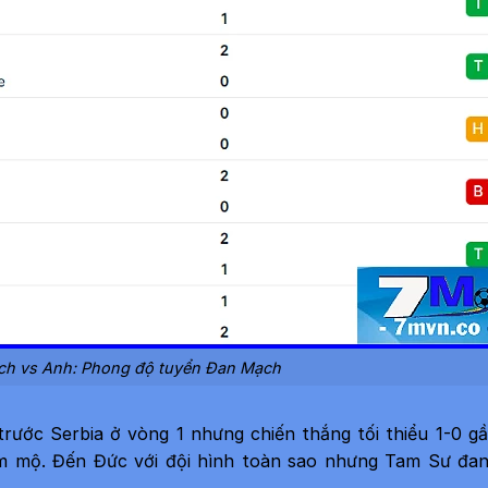
ch vs Anh: Phong độ tuyển Đan Mạch
rước Serbia ở vòng 1 nhưng chiến thắng tối thiểu 1-0 g
m mộ. Đến Đức với đội hình toàn sao nhưng Tam Sư đa