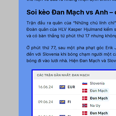
Soi kèo Đan Mạch vs Anh –
Trận đầu ra quân của “Những chú lính chì”
Đoàn quân của HLV Kasper Hjulmand kiểm s
và có bàn thắng từ phút thứ 17 nhưng không 
Ở phút thứ 77, sau một pha phạt góc Erik 
đến với Slovenia khi bóng chạm người một c
bóng đi vào lưới nhà. Hiện Đan Mạch và Slov