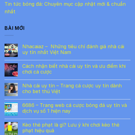
Tin tức bóng đá: Chuyên mục cập nhật mới & chuẩn
nhất
BÀI MỚI
Nhacaiaz – Những tiêu chí đánh giá nhà cái
uy tín nhất Việt Nam
Cách nhận biết nhà cái uy tín và ưu điểm khi
chơi cá cược
Nhà cái uy tín – Trang cá cược uy tín dành
cho bet thủ Việt
6686 – Trang web cá cược bóng đá uy tín và
dịch vụ số 1 hiện nay
Kèo thẻ phạt là gì? Lưu ý khi chơi kèo thẻ
phạt hiệu quả