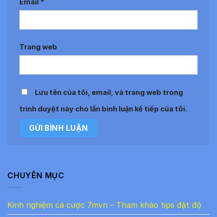
Email
*
Trang web
Lưu tên của tôi, email, và trang web trong
trình duyệt này cho lần bình luận kế tiếp của tôi.
CHUYÊN MỤC
Kinh nghiệm cá cược 7mvn – Tham khảo tips đặt độ