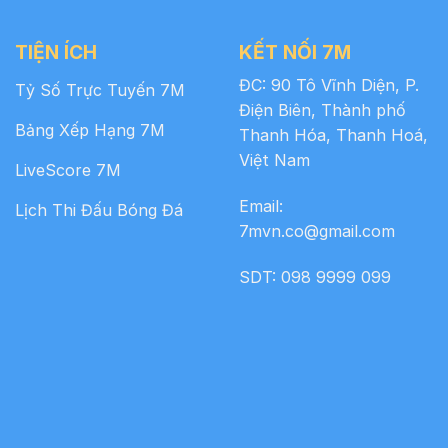
TIỆN ÍCH
KẾT NỐI 7M
ĐC: 90 Tô Vĩnh Diện, P.
Tỷ Số Trực Tuyến 7M
Điện Biên, Thành phố
Bảng Xếp Hạng 7M
Thanh Hóa, Thanh Hoá,
Việt Nam
LiveScore 7M
Email:
Lịch Thi Đấu Bóng Đá
7mvn.co@gmail.com
SDT: 098 9999 099