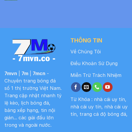
THÔNG TIN
Về Chúng Tôi
Điều Khoản Sử Dụng
7mvn
|
7m
|
7mcn
-
Miễn Trừ Trách Nhiệm
Chuyên trang bóng đá
số 1 thị trường Việt Nam.
Trang cập nhật nhanh tỷ
Từ Khóa :
nhà cái uy tín
,
lệ kèo, lịch bóng đá,
nhà cái uy tín
,
nhà cái uy
bảng xếp hạng, tin nội
tín
,
trang cá độ bóng đá
,
gián... các giải đấu lớn
trong và ngoài nước.