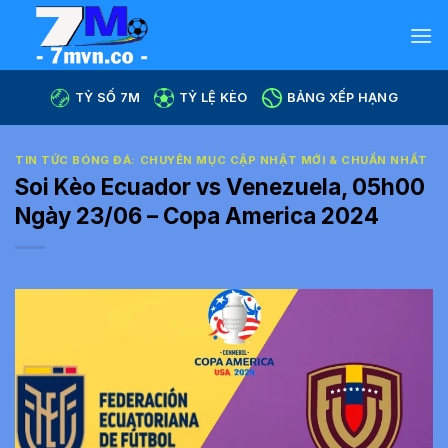
Skip
to
content
TỶ SỐ 7M
TỶ LỆ KÈO
BẢNG XẾP HẠNG
TIN TỨC BÓNG ĐÁ: CHUYÊN MỤC CẬP NHẬT MỚI & CHUẨN NHẤT
Soi Kèo Ecuador vs Venezuela, 05h00
Ngày 23/06 – Copa America 2024