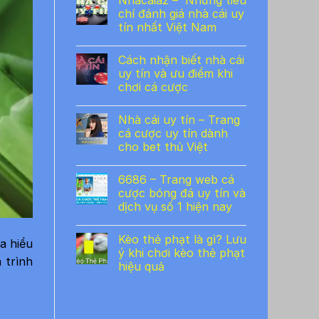
Nhacaiaz – Những tiêu
chí đánh giá nhà cái uy
tín nhất Việt Nam
Cách nhận biết nhà cái
uy tín và ưu điểm khi
chơi cá cược
Nhà cái uy tín – Trang
cá cược uy tín dành
cho bet thủ Việt
6686 – Trang web cá
cược bóng đá uy tín và
dịch vụ số 1 hiện nay
Kèo thẻ phạt là gì? Lưu
a hiểu
ý khi chơi kèo thẻ phạt
 trình
hiệu quả