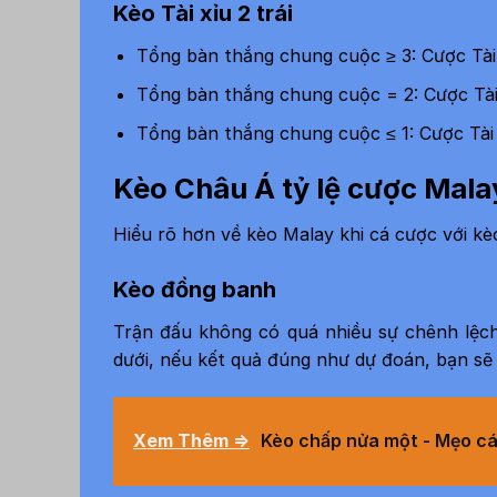
Kèo Tài xỉu 2 trái
Tổng bàn thắng chung cuộc ≥ 3: Cược Tài 
Tổng bàn thắng chung cuộc = 2: Cược Tài
Tổng bàn thắng chung cuộc ≤ 1: Cược Tài 
Kèo Châu Á tỷ lệ cược Mala
Hiểu rõ hơn về kèo Malay khi cá cược với kèo
Kèo đồng banh
Trận đấu không có quá nhiều sự chênh lệch
dưới, nếu kết quả đúng như dự đoán, bạn sẽ n
Xem Thêm =>
Kèo chấp nửa một - Mẹo cá