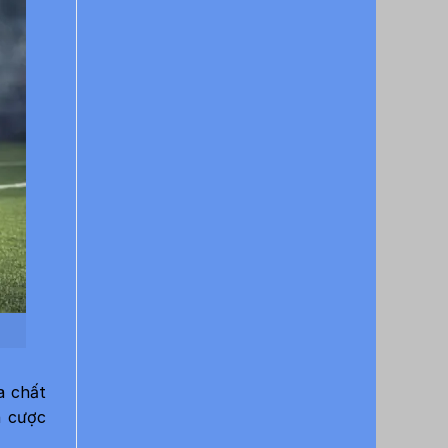
a chất
n cược