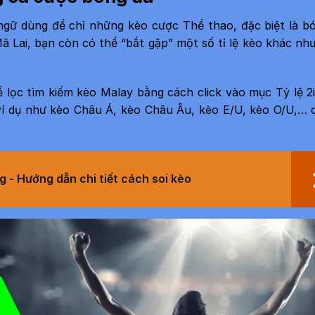
 ngữ dùng để chỉ những kèo cược Thể thao, đặc biệt là b
Lai, bạn còn có thể “bắt gặp” một số tỉ lệ kèo khác như
 lọc tìm kiếm kèo Malay bằng cách click vào mục Tỷ lệ 2i
 ví dụ như kèo Châu Á, kèo Châu Âu, kèo E/U, kèo O/U,… 
g - Hướng dẫn chi tiết cách soi kèo