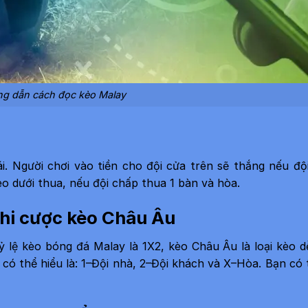
g dẫn cách đọc kèo Malay
i. Người chơi vào tiền cho đội cửa trên sẽ thắng nếu độ
èo dưới thua, nếu đội chấp thua 1 bàn và hòa.
hi cược kèo Châu Âu
lệ kèo bóng đá Malay là 1X2, kèo Châu Âu là loại kèo d
 có thể hiểu là: 1–Đội nhà, 2–Đội khách và X–Hòa. Bạn có 