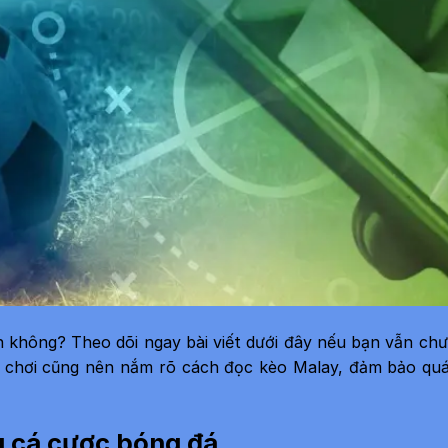
ín không? Theo dõi ngay bài viết dưới đây nếu bạn vẫn chư
ời chơi cũng nên nắm rõ cách đọc kèo Malay, đảm bảo quá
g cá cược bóng đá