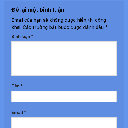
Để lại một bình luận
Email của bạn sẽ không được hiển thị công
khai.
Các trường bắt buộc được đánh dấu
*
Bình luận
*
Tên
*
Email
*