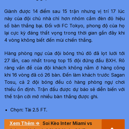
Giành được 14 điểm sau 15 trận nhưng vị trí 17 lúc
này của đội chủ nhà chỉ hơn nhóm cầm đèn đỏ hiệu
số bàn thắng bại. Đối với FC Tokyo, phong độ của họ
lại cực kỳ đáng thất vọng trong thời gian gần đây khi
4 vòng không biết đến mùi chiến thắng.
Hàng phòng ngự của đội bóng thủ đô đã lọt lưới tới
27 lần, cao nhất trong top 15 đội đứng đầu BXH. Rõ
ràng vấn đề của đội khách không nằm ở hàng công
khi 16 vòng đã có 26 bàn. Đến làm khách trước Sagan
Tosu, cả 2 đội bóng đều có hàng phòng ngự chơi
thiếu ổn định. Trận đấu được dự báo sẽ diễn biến với
thể trận cởi mở nhiều bàn thắng được ghi.
Chọn: Tài 2.5 FT.
Xem Thêm =>
Soi Kèo Inter Miami vs