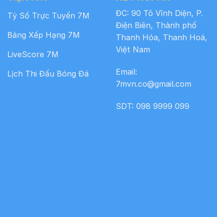
ĐC: 90 Tô Vĩnh Diện, P.
Tỷ Số Trực Tuyến 7M
Điện Biên, Thành phố
Bảng Xếp Hạng 7M
Thanh Hóa, Thanh Hoá,
Việt Nam
LiveScore 7M
Email:
Lịch Thi Đấu Bóng Đá
7mvn.co@gmail.com
SDT: 098 9999 099