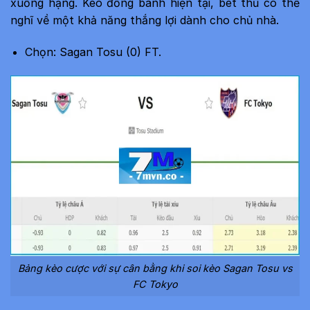
xuống hạng. Kèo đồng banh hiện tại, bet thủ có thể
nghĩ về một khả năng thắng lợi dành cho chủ nhà.
Chọn: Sagan Tosu (0) FT.
Bảng kèo cược với sự cân bằng khi soi kèo Sagan Tosu vs
FC Tokyo