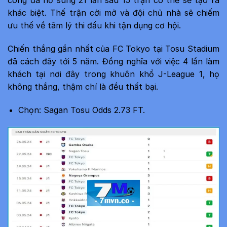
công đã nổ súng 21 lần sau 15 trận có thể sẽ tạo ra
khác biệt. Thế trận cởi mở và đội chủ nhà sẽ chiếm
ưu thế về tâm lý thi đấu khi tận dụng cơ hội.
Chiến thắng gần nhất của FC Tokyo tại Tosu Stadium
đã cách đây tới 5 năm. Đồng nghĩa với việc 4 lần làm
khách tại nơi đây trong khuôn khổ J-League 1, họ
không thắng, thậm chí là đều thất bại.
Chọn: Sagan Tosu Odds 2.73 FT.