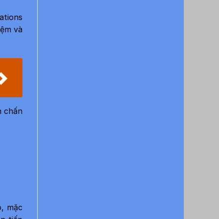
ations
iệm và
h chấn
o, mặc