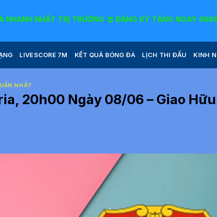
NH NHẤT TRỊ TRƯỜNG 🥇 ĐĂNG KÝ TẶNG NGAY 6686 ĐỒNG 
HẠNG
LIVESCORE 7M
KẾT QUẢ BÓNG ĐÁ
LỊCH THI ĐẤU
KINH 
HUẨN NHẤT
aria, 20h00 Ngày 08/06 – Giao Hữu