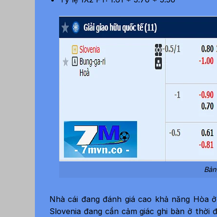
Bản
Nhà cái đang đánh giá cao khả năng Hòa ở 
Slovenia đang cần cảm giác ghi bàn ở thời đ