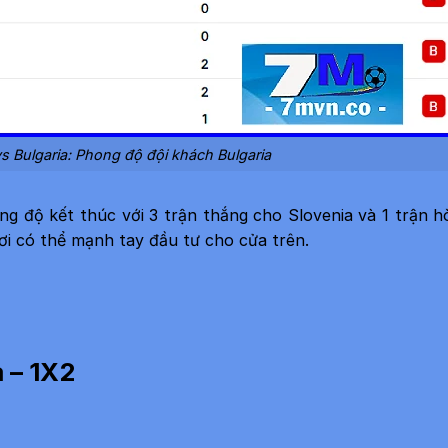
vs Bulgaria: Phong độ đội khách Bulgaria
ụng độ kết thúc với 3 trận thắng cho Slovenia và 1 trận h
hơi có thể mạnh tay đầu tư cho cửa trên.
a – 1X2