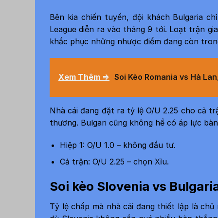
Bên kia chiến tuyến, đội khách Bulgaria 
League diễn ra vào tháng 9 tới. Loạt trận gi
khắc phục những nhược điểm đang còn trong
Xem Thêm =>
Soi Kèo Romania vs Hà Lan
Nhà cái đang đặt ra tỷ lệ O/U 2.25 cho cả tr
thương. Bulgari cũng không hề có áp lực bàn
Hiệp 1: O/U 1.0 – không đầu tư.
Cả trận: O/U 2.25 – chọn Xỉu.
Soi kèo Slovenia vs Bulgar
Tỷ lệ chấp mà nhà cái đang thiết lập là chủ