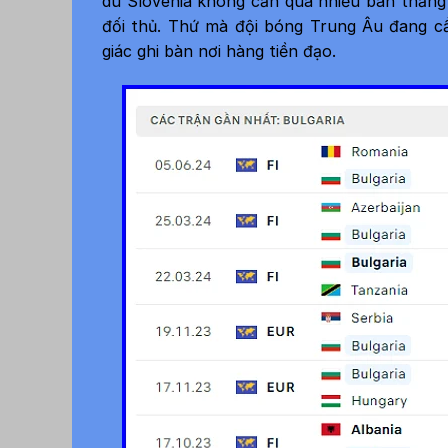
dù Slovenia không cần quá nhiều bàn thắng 
đối thủ. Thứ mà đội bóng Trung Âu đang cần
giác ghi bàn nơi hàng tiền đạo.