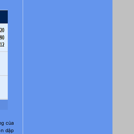
ng của
ồn dập