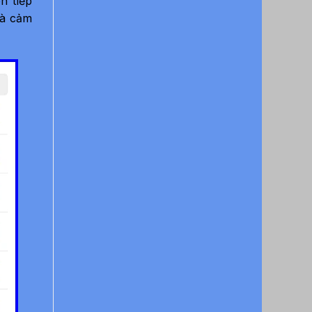
n tiếp
và cảm