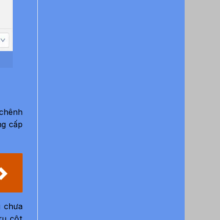
 chênh
ng cấp
g chưa
rụ cột