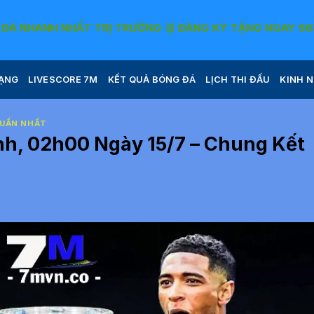
ANH NHẤT TRỊ TRƯỜNG 🥇 ĐĂNG KÝ TẶNG NGAY 6686 ĐỒNG
HẠNG
LIVESCORE 7M
KẾT QUẢ BÓNG ĐÁ
LỊCH THI ĐẤU
KINH 
HUẨN NHẤT
nh, 02h00 Ngày 15/7 – Chung Kết