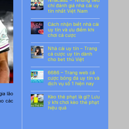
Nhacaiaz – Những tiêu
chí đánh giá nhà cái uy
tín nhất Việt Nam
Cách nhận biết nhà cái
uy tín và ưu điểm khi
chơi cá cược
Nhà cái uy tín – Trang
cá cược uy tín dành
cho bet thủ Việt
6686 – Trang web cá
cược bóng đá uy tín và
dịch vụ số 1 hiện nay
ia lão
Kèo thẻ phạt là gì? Lưu
ho các
ý khi chơi kèo thẻ phạt
hiệu quả