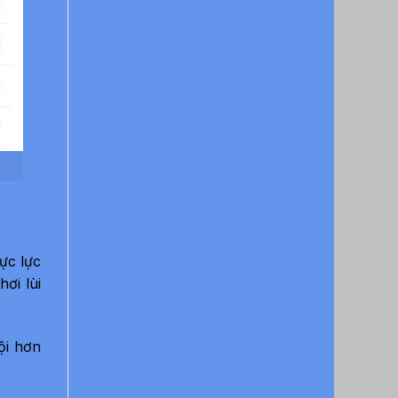
ực lực
ơi lùi
ội hơn