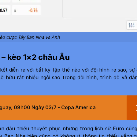
èo cược Tây Ban Nha vs Anh
 – kèo 1×2 châu Âu
t diễn ra với bất kỳ tập thể nào với đội hình ra sao, sự
 sở hữu rất nhiều ngôi sao trong đội hình, trình độ và đẳ
aguay, 08h00 Ngày 03/7 - Copa America
ận đấu thiếu thuyết phục nhưng trong lịch sử Euro cũn
ây Ban Nha hiện cũng có không ít thông tin thiếu vắng t