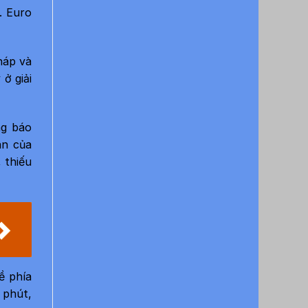
. Euro
háp và
ở giải
ng báo
ân của
 thiếu
ề phía
 phút,